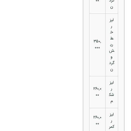
گرد
۰۰
ن
لیز
ر
خ
ط
۳۵۰,
ری
۰۰۰
ش
و
گرد
ن
لیز
ر
۲۶۰,۰
شک
۰۰
م
لیز
۲۶۰,۰
ر
۰۰
کمر