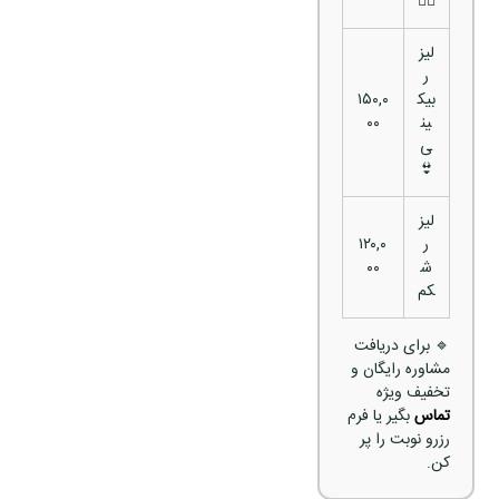
🙆‍♀️
لیز
ر
بیک
۱۵۰,۰
ین
۰۰
ی
👙
لیز
ر
۱۲۰,۰
ش
۰۰
کم
🔹 برای دریافت
مشاوره رایگان و
تخفیف ویژه
تماس
بگیر یا فرم
رزرو نوبت را پر
کن.