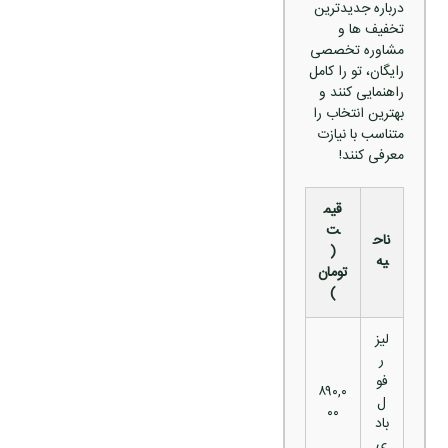
درباره جدیدترین
تخفیف‌ ها و
مشاوره تخصصی
رایگان، تو را کامل
راهنمایی کنند و
بهترین انتخاب را
متناسب با نیازت
معرفی کنند!
قیم
ت
ناح
(
یه
تومان
)
لیز
ر
فو
۸۹۰,۰
ل
۰۰
باد
ی