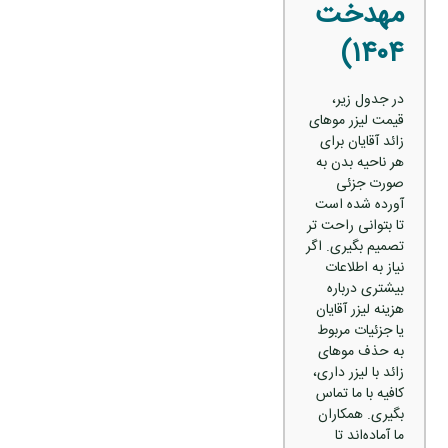
مهدخت
۱۴۰۴)
در جدول زیر،
قیمت لیزر موهای
زائد آقایان برای
هر ناحیه بدن به‌
صورت جزئی
آورده شده است
تا بتوانی راحت‌ تر
تصمیم بگیری. اگر
نیاز به اطلاعات
بیشتری درباره
هزینه لیزر آقایان
یا جزئیات مربوط
به حذف موهای
زائد با لیزر داری،
کافیه با ما تماس
بگیری. همکاران
ما آماده‌اند تا