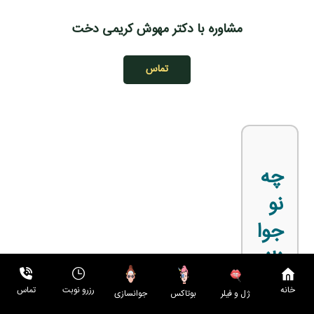
مشاوره با دکتر مهوش کریمی دخت
تماس
چه
نو
جوا
نان
ی
خانه
رزرو نوبت
تماس
بوتاکس
جوانسازی
ژل و فیلر