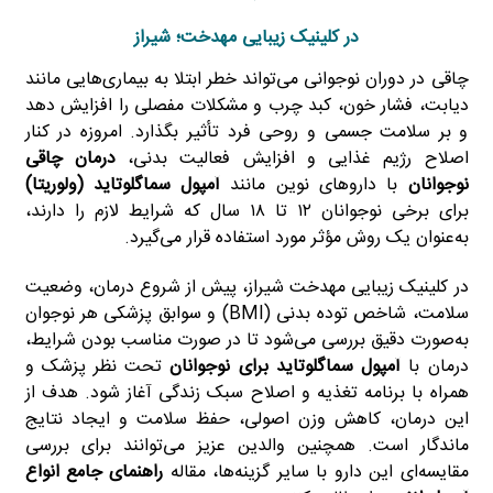
در کلینیک زیبایی مهدخت؛ شیراز
چاقی در دوران نوجوانی می‌تواند خطر ابتلا به بیماری‌هایی مانند
دیابت، فشار خون، کبد چرب و مشکلات مفصلی را افزایش دهد
و بر سلامت جسمی و روحی فرد تأثیر بگذارد. امروزه در کنار
اصلاح رژیم غذایی و افزایش فعالیت بدنی،
درمان چاقی
نوجوانان
با داروهای نوین مانند
آمپول سماگلوتاید (ولوریتا)
برای برخی نوجوانان ۱۲ تا ۱۸ سال که شرایط لازم را دارند،
به‌عنوان یک روش مؤثر مورد استفاده قرار می‌گیرد.
در کلینیک زیبایی مهدخت شیراز، پیش از شروع درمان، وضعیت
سلامت، شاخص توده بدنی (BMI) و سوابق پزشکی هر نوجوان
به‌صورت دقیق بررسی می‌شود تا در صورت مناسب بودن شرایط،
درمان با
آمپول سماگلوتاید برای نوجوانان
تحت نظر پزشک و
همراه با برنامه تغذیه و اصلاح سبک زندگی آغاز شود. هدف از
این درمان، کاهش وزن اصولی، حفظ سلامت و ایجاد نتایج
ماندگار است. همچنین والدین عزیز می‌توانند برای بررسی
مقایسه‌ای این دارو با سایر گزینه‌ها، مقاله
راهنمای جامع انواع