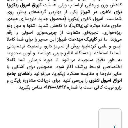
کاهش وزن و رهایی از استپ وزنی هستید،
تزریق آمپول زیکورپا
برای
لاغری در شیراز
یکی از بهترین گزینه‌های پیش روی
شماست. آمپول لاغری زیکورپا (محصول جدید داروسازی عبیدی
حاوی ماده موثره تیرزپاتاید)، با کاهش شدید اشتها و مهار ولع
ریزه‌خواری، تجربه‌ای متفاوت از چربی‌سوزی اصولی را رقم
می‌زند. ما در
کلینیک مهدخت شیراز
این مسیر را برای شما کاملاً
ایمن و علمی کرده‌ایم؛ پیش از تجویز دارو، وضعیت توده بدنی
شما با استفاده از دستگاه آنالیز چربی هوشمند و نوین مجموعه
به طور دقیق سنجیده می‌شود تا دوره درمانی شما کاملاً
اختصاصی توسط پزشک آغاز شود. همچنین برای آشنایی با
سایر داروها و مقایسه عملکرد زیکورپا، می‌توانید
راهنمای جامع
انواع آمپول لاغری
را بررسی کنید. برای دریافت مشاوره رایگان و
رزرو نوبت کافی است با شماره
۰۹۱۷۰۰۰۸۷۹۲
تماس بگیرید.