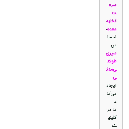
سرع
ت
تخلیه
معده
،
احسا
س
سیری
طولان
ی‌مدت
ی
ایجاد
می‌کن
د.
ما در
کلینی
ک