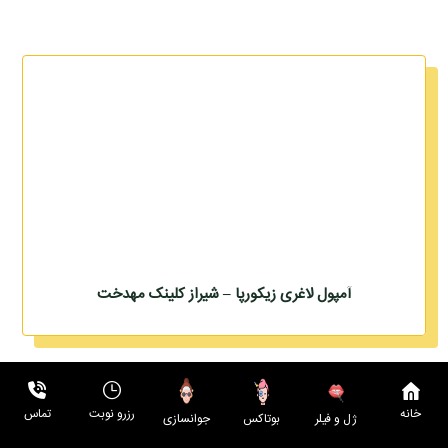
آمپول لاغری زیکورپا – شیراز کلینک مهدخت
مشاوره با دکتر مهوش کریمی دخت
خانه
رزرو نوبت
تماس
بوتاکس
جوانسازی
ژل و فیلر