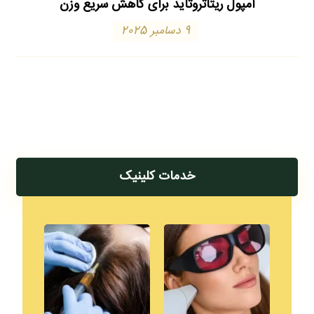
آمپول ریتاتروتاید برای کاهش سریع وزن
9 دسامبر 2025
خدمات کلینیک