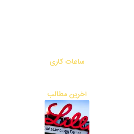
تزریق بوتاکس
جوانسازی
لیفت با نخ
تماس با ما
رزرو نوبت آنلاین
ساعات کاری
شنبه تا چهارشنبه: ۳ بعد از ظهر - ۹ شب
پنج شنبه: ۸ صبح - ۲ ظهر
آخرین مطالب