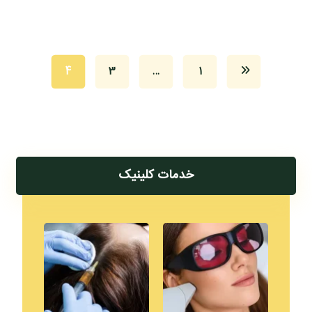
4
3
…
1
خدمات کلینیک