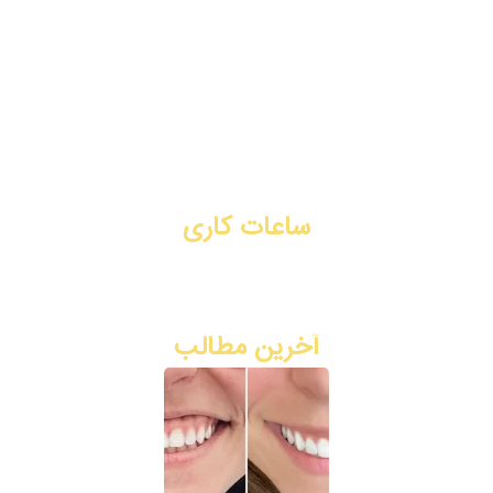
تزریق بوتاکس
جوانسازی
لیفت با نخ
تماس با ما
رزرو نوبت آنلاین
ساعات کاری
شنبه تا چهارشنبه: ۳ بعد از ظهر - ۹ شب
پنج شنبه: ۸ صبح - ۲ ظهر
آخرین مطالب