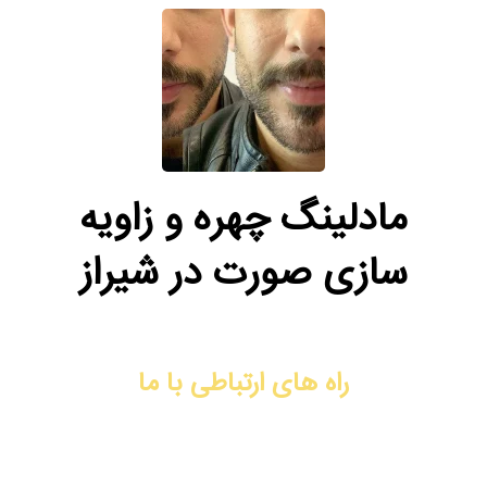
مادلینگ چهره و زاویه
سازی صورت در شیراز
راه های ارتباطی با ما
آدرس: شیراز، فرهنگ شهر، نبش کوچه ۴۴، ساختمان دیپلمات، طبقه
سوم، واحد ۹