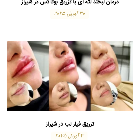
درمان لبخند لثه‌ ای با تزریق بوتاکس در شیراز
30 آوریل 2025
تزریق فیلر لب در شیراز
3 آوریل 2025