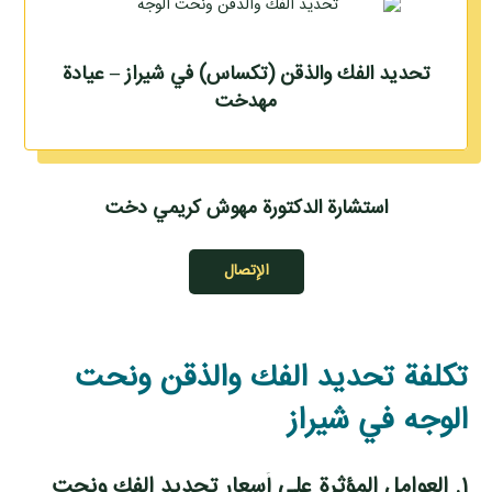
تحديد الفك والذقن (تكساس) في شيراز – عيادة
مهدخت
استشارة الدكتورة مهوش كريمي دخت
الإتصال
تكلفة تحديد الفك والذقن ونحت
الوجه في شيراز
۱. العوامل المؤثرة على أسعار تحديد الفك ونحت