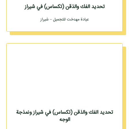
تحديد الفك والذقن (تكساس) في شيراز
عيادة مهدخت للتجميل – شيراز
تحديد الفك والذقن (تكساس) في شيراز ونمذجة
الوجه