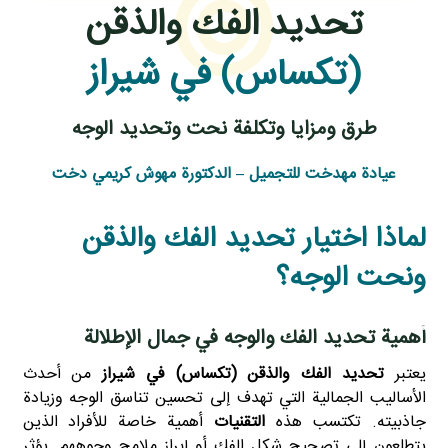
تحديد الفك والذقن
(تكساس) في شيراز
طرق ومزايا وتكلفة نحت وتحديد الوجه
عيادة مهدخت للتجميل – الدكتورة مهوش كريمي دخت
لماذا اختيار تحديد الفك والذقن
ونحت الوجه؟
أهمية تحديد الفك والوجه في جمال الإطلالة
يعتبر
تحديد الفك والذقن (تكساس) في شيراز
من أحدث
الأساليب الجمالية التي تهدف إلى تحسين تناسق الوجه وزيادة
جاذبيته. تكتسب هذه
التقنيات
أهمية خاصة للأفراد الذين
يتطلعون إلى تصحيح شكل الفك أو إبراز ملامح وجوههم. يؤثر