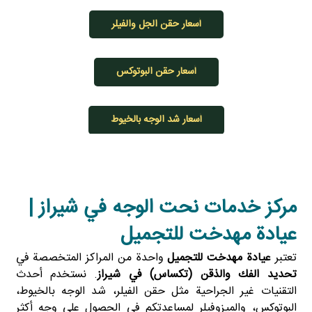
أسعار حقن الجل والفيلر
أسعار حقن البوتوكس
أسعار شد الوجه بالخيوط
مركز خدمات نحت الوجه في شيراز |
عيادة مهدخت للتجميل
تعتبر
عيادة مهدخت للتجميل
واحدة من المراكز المتخصصة في
تحديد الفك والذقن (تكساس) في شيراز
. نستخدم أحدث
التقنيات غير الجراحية مثل حقن الفيلر، شد الوجه بالخيوط،
البوتوكس، والميزوفيلر لمساعدتكم في الحصول على وجه أكثر