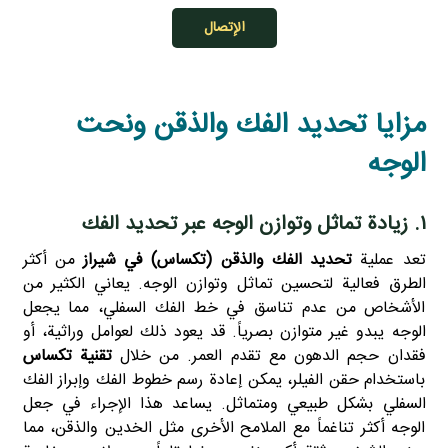
الإتصال
مزايا تحديد الفك والذقن ونحت
الوجه
۱. زيادة تماثل وتوازن الوجه عبر تحديد الفك
تعد عملية
تحديد الفك والذقن (تكساس) في شيراز
من أكثر
الطرق فعالية لتحسين تماثل وتوازن الوجه. يعاني الكثير من
الأشخاص من عدم تناسق في خط الفك السفلي، مما يجعل
الوجه يبدو غير متوازن بصرياً. قد يعود ذلك لعوامل وراثية، أو
فقدان حجم الدهون مع تقدم العمر. من خلال
تقنية تكساس
باستخدام حقن الفيلر، يمكن إعادة رسم خطوط الفك وإبراز الفك
السفلي بشكل طبيعي ومتماثل. يساعد هذا الإجراء في جعل
الوجه أكثر تناغماً مع الملامح الأخرى مثل الخدين والذقن، مما