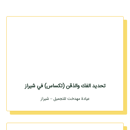
تحديد الفك والذقن (تكساس) في شيراز
عيادة مهدخت للتجميل – شيراز