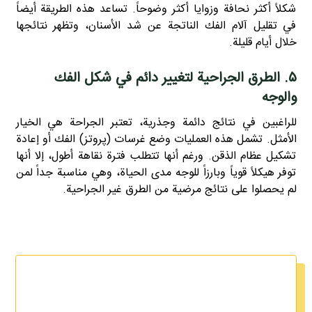
شكلاً أكثر نحافة وزوايا أكثر وضوحاً. تساعد هذه الطريقة أيضاً
في تقليل آلام الفك الناتجة عن شد الأسنان، وتظهر نتائجها
خلال أيام قليلة.
۵. الطرق الجراحية لتغيير دائم في شكل الفك
والوجه
للراغبين في نتائج دائمة وجذرية، تعتبر الجراحة هي الخيار
الأمثل. تشمل هذه العمليات وضع غرسات (پروتز) الفك أو إعادة
تشكيل عظام الذقن. ورغم أنها تتطلب فترة نقاهة أطول، إلا أنها
توفر هيكلاً قوياً وبارزاً للوجه مدى الحياة، وهي مناسبة جداً لمن
لم يحصلوا على نتائج مرضية من الطرق غير الجراحية.