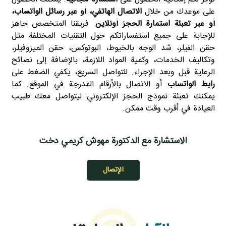
على موعدك من خلال
الاتصال الهاتفي، أو عبر رسائل الواتساب،
أو عبر تعبئة استمارة الحجز أونلاين
. فريقنا المتخصص جاهز
للإجابة على جميع استفساراتكم حول التقنيات المختلفة مثل
حقن الفيلر، شد الوجه بالخيوط، البوتوكس، حقن الميزوفيلر،
وتكاليف الخدمات، وكمية المواد اللازمة، بالإضافة إلى نصائح
الرعاية قبل وبعد الإجراء. للتواصل السريع، يكفي الضغط على
رابط الواتساب
أو الاتصال بالأرقام المدرجة في الموقع. كما
يمكنك تعبئة نموذج الحجز الإلكتروني ليتواصل معك طبيب
العيادة في أقرب وقت ممكن.
الاستشارة مع الدكتورة مهوش كريمي دخت
الإتصال