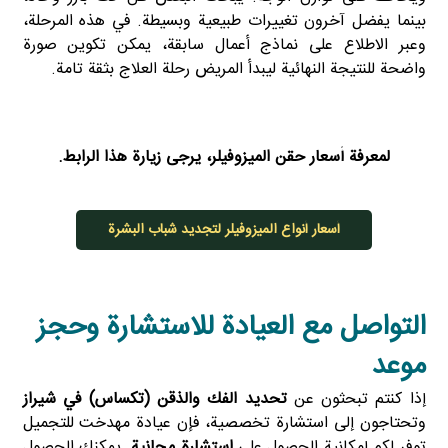
بينما يفضل آخرون تغييرات طبيعية وبسيطة. في هذه المرحلة،
وعبر الاطلاع على نماذج أعمال سابقة، يمكن تكوين صورة
واضحة للنتيجة النهائية ليبدأ المريض رحلة العلاج بثقة تامة.
لمعرفة أسعار حقن الميزوفيلر، يرجى زيارة هذا
الرابط
.
أسعار أنواع الميزوفيلر لتجديد شباب البشرة
التواصل مع العيادة للاستشارة وحجز
موعد
إذا كنتم تبحثون عن
تحديد الفك والذقن (تكساس) في شيراز
وتحتاجون إلى استشارة تخصصية، فإن عيادة مهدخت للتجميل
توفر لكم إمكانية الحصول على
استشارة مجانية
. يمكنك الحصول