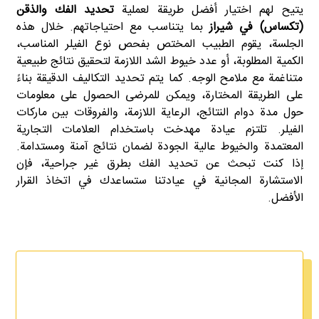
يتيح لهم اختيار أفضل طريقة لعملية
تحديد الفك والذقن
(تكساس) في شيراز
بما يتناسب مع احتياجاتهم. خلال هذه
الجلسة، يقوم الطبيب المختص بفحص نوع الفيلر المناسب،
الكمية المطلوبة، أو عدد خيوط الشد اللازمة لتحقيق نتائج طبيعية
متناغمة مع ملامح الوجه. كما يتم تحديد التكاليف الدقيقة بناءً
على الطريقة المختارة، ويمكن للمرضى الحصول على معلومات
حول مدة دوام النتائج، الرعاية اللازمة، والفروقات بين ماركات
الفيلر. تلتزم عيادة مهدخت باستخدام العلامات التجارية
المعتمدة والخيوط عالية الجودة لضمان نتائج آمنة ومستدامة.
إذا كنت تبحث عن تحديد الفك بطرق غير جراحية، فإن
الاستشارة المجانية في عيادتنا ستساعدك في اتخاذ القرار
الأفضل.