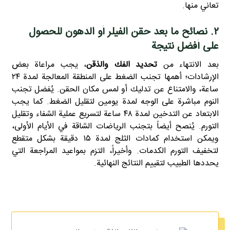
تعاني منها.
۲. نصائح ما بعد حقن الفيلر أو الدهون للحصول
على أفضل نتيجة
بعد الانتهاء من
تحديد الفك والذقن
، يجب مراعاة بعض
الإرشادات؛ أهمها تجنب الضغط على المنطقة المعالجة لمدة ٢٤
ساعة، والامتناع عن تدليك أو لمس مكان الحقن. يُفضل تجنب
النوم مباشرة على الوجه لمدة يومين لتقليل الضغط. كما يجب
الابتعاد عن التدخين لمدة ٤٨ ساعة لتسريع عملية الشفاء وتقليل
التورم. يُنصح أيضاً بتجنب الرياضات الشاقة في الأيام الأولى،
ويمكن استخدام كمادات الثلج لمدة ١٥ دقيقة بشكل متقطع
لتخفيف التورم الكدمات. وأخيراً، التزم بمواعيد المراجعة التي
يحددها الطبيب لتقييم النتائج النهائية.