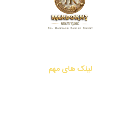
کلینیک زیبایی مهدخت، پیشگام در ارائه خدمات پوست، مو و زیبایی
در زمینه تزریق ژل و فیلر، بوتاکس، جوانسازی، لیفت با نخ، PRP،
سابسیژن، لیزر موهای زائد. شیراز، فرهنگ شهر.
لینک های مهم
تزریق ژل و فیلر
تزریق بوتاکس
جوانسازی
لیفت با نخ
تماس با ما
رزرو نوبت آنلاین