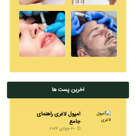
آخرین پست ها
آمپول لاغری راهنمای
جامع
20 جولای 2026