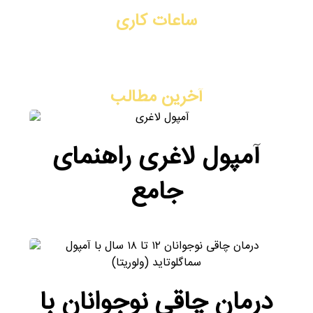
ساعات کاری
شنبه تا چهارشنبه: ۳ بعد از ظهر - ۹ شب
پنج شنبه: ۸ صبح - ۲ ظهر
آخرین مطالب
آمپول لاغری راهنمای
جامع
درمان چاقی نوجوانان با