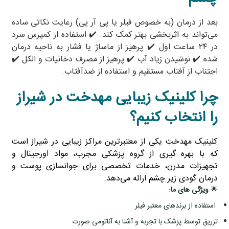
بعد از درمان (به‌ خصوص فیلر یا پی آر پی) رعایت نکاتی ساده
می‌تواند به اثربخشی بهتر کمک کند. ✔️ استفاده از کمپرس سرد
در ۲۴ ساعت اول ✔️ پرهیز از ماساژ یا فشار به ناحیه درمان
شده ✔️ نوشیدن زیاد آب ✔️ پرهیز از مصرف دخانیات و الکل ✔️
اجتناب از آفتاب مستقیم و استفاده از ضدآفتاب.
چرا کلینیک زیبایی مهدخت در شیراز
را انتخاب کنیم؟
کلینیک مهدخت یکی از معتبرترین مراکز زیبایی در شیراز است
که با بهره‌ گیری از گروه پزشکی مجرب، مواد اورجینال و
تجهیزات مدرن، خدمات تخصصی برای جوانسازی پوست و
درمان گودی زیر چشم ارائه می‌دهد.
🌟
ویژگی‌ های ما:
استفاده از برندهای معتبر فیلر
تزریق توسط پزشک با تجربه و آشنا به آناتومی صورت