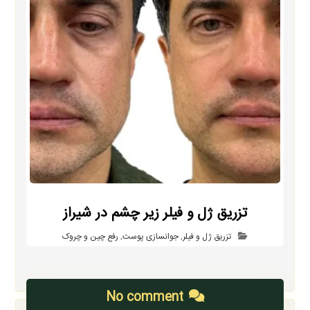
تزریق ژل و فیلر زیر چشم در شیراز
تزریق ژل و فیلر
,
جوانسازی پوست
,
رفع چین و چروک
No comment