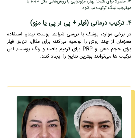
📌 معمولاً برای نتیجه بهتر، مزوتراپی با روش‌هایی مثل PRP یا
میکرونیدلینگ ترکیب می‌شود.
۴. ترکیب درمانی (فیلر + پی آر پی یا مزو)
در برخی موارد، پزشک با بررسی شرایط پوست بیمار، استفاده
همزمان از چند روش را توصیه می‌کند؛ برای مثال، تزریق فیلر
برای حجم‌ دهی و PRP برای ترمیم بافت و رنگ پوست. این
ترکیب‌ ها می‌توانند بهترین نتایج را ایجاد کنند.