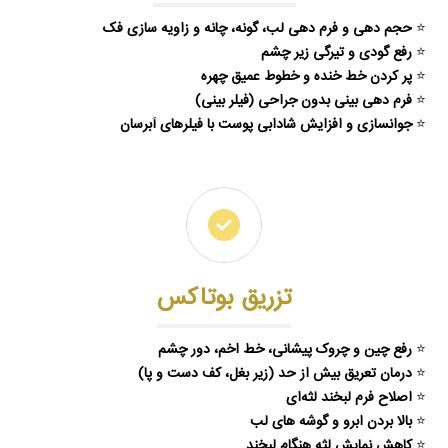
⭐
حجم‌ دهی و فرم‌ دهی لب، گونه، چانه و زاویه‌ سازی فک
⭐
رفع گودی و تیرگی زیر چشم
⭐
پر کردن خط خنده و خطوط عمیق چهره
⭐
فرم‌ دهی بینی بدون جراحی (فیلر بینی)
⭐
جوانسازی و افزایش شادابی پوست با فیلرهای آبرسان
تزریق بوتاکس
⭐
رفع چین‌ و چروک پیشانی، خط اخم، دور چشم
⭐
درمان تعریق بیش از حد (زیر بغل، کف دست و پا)
⭐
اصلاح فرم لبخند لثه‌ای
⭐
بالا بردن ابرو و گوشه‌ های لب
⭐
کاهش نمایش لثه هنگام لبخند