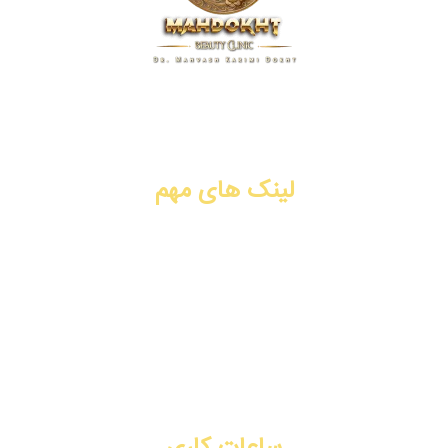
کلینیک زیبایی مهدخت، پیشگام در ارائه خدمات پوست، مو و زیبایی
در زمینه تزریق ژل و فیلر، بوتاکس، جوانسازی، لیفت با نخ، PRP،
سابسیژن، لیزر موهای زائد. شیراز، فرهنگ شهر.
لینک های مهم
تزریق ژل و فیلر
تزریق بوتاکس
جوانسازی
لیفت با نخ
تماس با ما
رزرو نوبت آنلاین