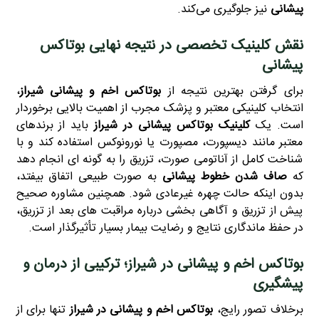
پیشانی
نیز جلوگیری می‌کند.
نقش کلینیک تخصصی در نتیجه نهایی بوتاکس
پیشانی
برای گرفتن بهترین نتیجه از
بوتاکس اخم و پیشانی شیراز
،
انتخاب کلینیکی معتبر و پزشک مجرب از اهمیت بالایی برخوردار
است. یک
کلینیک بوتاکس پیشانی در شیراز
باید از برندهای
معتبر مانند دیسپورت، مصپورت یا نورونوکس استفاده کند و با
شناخت کامل از آناتومی صورت، تزریق را به‌ گونه‌ ای انجام دهد
که
صاف شدن خطوط پیشانی
به‌ صورت طبیعی اتفاق بیفتد،
بدون اینکه حالت چهره غیرعادی شود. همچنین مشاوره صحیح
پیش از تزریق و آگاهی‌ بخشی درباره مراقبت‌ های بعد از تزریق،
در حفظ ماندگاری نتایج و رضایت بیمار بسیار تأثیرگذار است.
بوتاکس اخم و پیشانی در شیراز؛ ترکیبی از درمان و
پیشگیری
برخلاف تصور رایج،
بوتاکس اخم و پیشانی در شیراز
تنها برای از