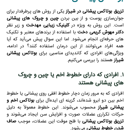
تزریق بوتاکس پیشانی در شیراز
یکی از روش‌ های پرطرفدار برای
جوان‌سازی پوست و از بین بردن
چین و چروک‌ های پیشانی
است. این روش به‌ ویژه در
کلینیک زیبایی مهدخت
و زیر نظر
دکتر مهوش کریمی دخت
با استفاده از برندهای معتبر و تکنیک‌
های حرفه‌ای انجام می‌شود. اما این سوال پیش می‌آید که آیا
همه افراد می‌توانند از این درمان استفاده کنند؟ در ادامه،
ویژگی‌های افرادی که کاندیدای مناسبی برای
بوتاکس پیشانی
شیراز
هستند را بررسی می‌کنیم.
۱. افرادی که دارای خطوط اخم یا چین و چروک‌
های پیشانی هستند
افرادی که به‌ مرور زمان دچار خطوط افقی روی پیشانی یا خطوط
اخم بین دو ابرو شده‌اند، گزینه‌ ای ایده‌آل برای
بوتاکس اخم و
پیشانی شیراز
محسوب می‌شوند. این خطوط معمولاً به‌ دلیل
حرکات تکراری عضلات صورت و افزایش سن ایجاد می‌شوند و
تزریق بوتاکس پیشانی
با فلج موقت این عضلات، موجب
صاف
شدن خطوط پیشانی
می‌شود.