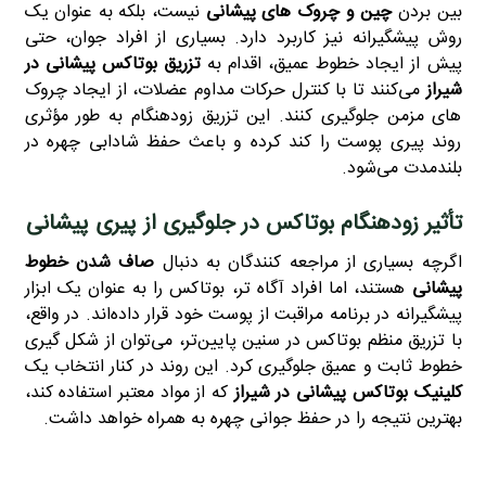
بین بردن
چین و چروک‌ های پیشانی
نیست، بلکه به‌ عنوان یک
روش پیشگیرانه نیز کاربرد دارد. بسیاری از افراد جوان، حتی
پیش از ایجاد خطوط عمیق، اقدام به
تزریق بوتاکس
پیشانی در
شیراز
می‌کنند تا با کنترل حرکات مداوم عضلات، از ایجاد چروک‌
های مزمن جلوگیری کنند. این تزریق زودهنگام به‌ طور مؤثری
روند پیری پوست را کند کرده و باعث حفظ شادابی چهره در
بلندمدت می‌شود.
تأثیر زودهنگام بوتاکس در جلوگیری از پیری پیشانی
اگرچه بسیاری از مراجعه‌ کنندگان به دنبال
صاف شدن خطوط
پیشانی
هستند، اما افراد آگاه‌ تر، بوتاکس را به‌ عنوان یک ابزار
پیشگیرانه در برنامه مراقبت از پوست خود قرار داده‌اند. در واقع،
با تزریق منظم بوتاکس در سنین پایین‌تر، می‌توان از شکل‌ گیری
خطوط ثابت و عمیق جلوگیری کرد. این روند در کنار انتخاب یک
کلینیک بوتاکس پیشانی در شیراز
که از مواد معتبر استفاده کند،
بهترین نتیجه را در حفظ جوانی چهره به همراه خواهد داشت.