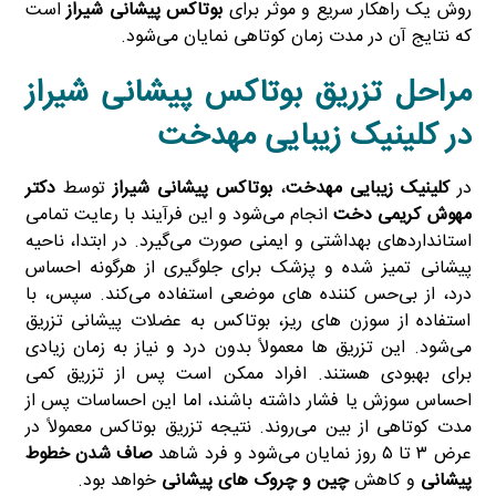
روش یک راهکار سریع و موثر برای
بوتاکس پیشانی شیراز
است
که نتایج آن در مدت زمان کوتاهی نمایان می‌شود.
مراحل تزریق بوتاکس پیشانی شیراز
در کلینیک زیبایی مهدخت
در
کلینیک زیبایی مهدخت
،
بوتاکس پیشانی شیراز
توسط
دکتر
مهوش کریمی دخت
انجام می‌شود و این فرآیند با رعایت تمامی
استانداردهای بهداشتی و ایمنی صورت می‌گیرد. در ابتدا، ناحیه
پیشانی تمیز شده و پزشک برای جلوگیری از هرگونه احساس
درد، از بی‌حس کننده‌ های موضعی استفاده می‌کند. سپس، با
استفاده از سوزن‌ های ریز، بوتاکس به عضلات پیشانی تزریق
می‌شود. این تزریق‌ ها معمولاً بدون درد و نیاز به زمان زیادی
برای بهبودی هستند. افراد ممکن است پس از تزریق کمی
احساس سوزش یا فشار داشته باشند، اما این احساسات پس از
مدت کوتاهی از بین می‌روند. نتیجه تزریق بوتاکس معمولاً در
عرض ۳ تا ۵ روز نمایان می‌شود و فرد شاهد
صاف شدن خطوط
پیشانی
و کاهش
چین و چروک‌ های پیشانی
خواهد بود.