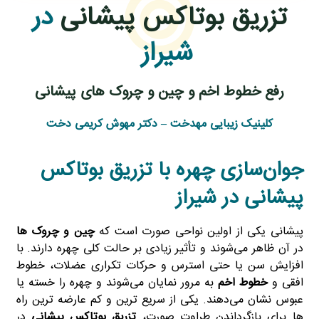
تزریق بوتاکس پیشانی
در
شیراز
رفع خطوط اخم و چین و چروک های پیشانی
کلینیک زیبایی مهدخت – دکتر مهوش کریمی دخت
جوان‌سازی چهره با تزریق بوتاکس
پیشانی در شیراز
پیشانی یکی از اولین نواحی صورت است که
چین و چروک‌ ها
در آن ظاهر می‌شوند و تأثیر زیادی بر حالت کلی چهره دارند. با
افزایش سن یا حتی استرس و حرکات تکراری عضلات، خطوط
افقی و
خطوط اخم
به‌ مرور نمایان می‌شوند و چهره را خسته یا
عبوس نشان می‌دهند. یکی از سریع‌ ترین و کم‌ عارضه‌ ترین راه‌
ها برای بازگرداندن طراوت صورت،
تزریق بوتاکس
پیشانی
در