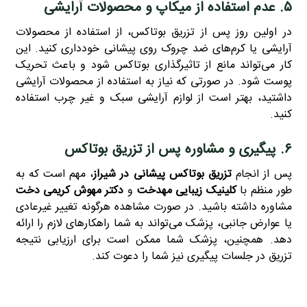
۵. عدم استفاده از میکاپ و محصولات آرایشی
در اولین روز پس از تزریق بوتاکس، از استفاده از محصولات
آرایشی یا کرم‌های ضد چروک روی پیشانی خودداری کنید. این
کار می‌تواند مانع از تاثیرگذاری بوتاکس شود و باعث تحریک
پوست شود. در صورتی که نیاز به استفاده از محصولات آرایشی
داشتید، بهتر است از لوازم آرایشی سبک و غیر چرب استفاده
کنید.
۶. پیگیری و مشاوره پس از تزریق بوتاکس
پس از انجام
تزریق
بوتاکس پیشانی
در شیراز
، مهم است که به‌
طور منظم با
کلینیک زیبایی مهدخت
و
دکتر مهوش کریمی دخت
مشاوره داشته باشید. در صورت مشاهده هرگونه تغییر غیرعادی
یا عوارض جانبی، پزشک می‌تواند به شما راهکارهای لازم را ارائه
دهد. همچنین، پزشک شما ممکن است برای ارزیابی نتیجه
تزریق در جلسات پیگیری نیز شما را دعوت کند.