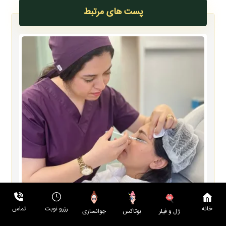
پست های مرتبط
خانه
رزرو نوبت
تماس
بوتاکس
جوانسازی
ژل و فیلر
مرکز تزریق بوتاکس در شیراز