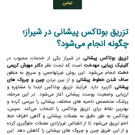
تماس
تزریق بوتاکس پیشانی در شیراز؛
چگونه انجام می‌شود؟
تزریق
بوتاکس پیشانی
در شیراز یکی از خدمات محبوب در
کلینیک زیبایی مهدخت
است که تحت نظر
دکتر مهوش کریمی
دخت
انجام می‌شود. این روش غیرتهاجمی و سریع به‌ منظور
صاف شدن خطوط پیشانی
و از بین بردن
چین و چروک‌ های
پیشانی
کاربرد دارد. فرآیند تزریق بوتاکس ابتدا با مشاوره و
ارزیابی وضعیت پوست پیشانی آغاز می‌شود. در این مرحله،
پزشک متخصص ناحیه‌ های مختلف پیشانی را بررسی کرده و
بهترین نقاط برای تزریق بوتاکس را انتخاب می‌کند. سپس،
بوتاکس به‌ طور دقیق به عضلات پیشانی و گاهی اطراف خط
اخم تزریق می‌شود تا از انقباض غیرارادی عضلات جلوگیری کرده
و از این طریق چین و چروک‌ های پیشانی را کاهش دهد. این