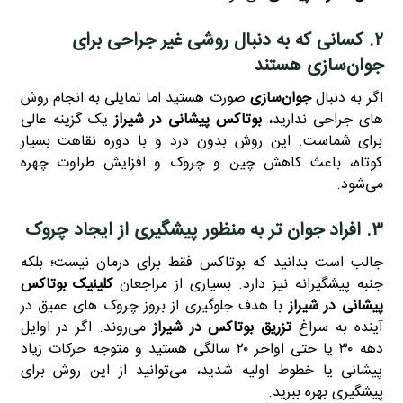
۲. کسانی که به دنبال روشی غیر جراحی برای
جوان‌سازی هستند
اگر به‌ دنبال
جوان‌سازی
صورت هستید اما تمایلی به انجام روش‌
های جراحی ندارید،
بوتاکس پیشانی در شیراز
یک گزینه عالی
برای شماست. این روش بدون درد و با دوره نقاهت بسیار
کوتاه، باعث کاهش چین و چروک و افزایش طراوت چهره
می‌شود.
۳. افراد جوان‌ تر به‌ منظور پیشگیری از ایجاد چروک
جالب است بدانید که بوتاکس فقط برای درمان نیست؛ بلکه
جنبه پیشگیرانه نیز دارد. بسیاری از مراجعان
کلینیک بوتاکس
پیشانی در شیراز
با هدف جلوگیری از بروز چروک‌ های عمیق در
آینده به سراغ
تزریق بوتاکس در شیراز
می‌روند. اگر در اوایل
دهه ۳۰ یا حتی اواخر ۲۰ سالگی هستید و متوجه حرکات زیاد
پیشانی یا خطوط اولیه شدید، می‌توانید از این روش برای
پیشگیری بهره ببرید.