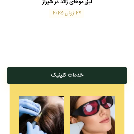
لیزر موهای زائد در شیراز
29 ژوئن 2025
خدمات کلینیک