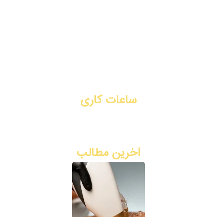
تزریق بوتاکس
جوانسازی
لیفت با نخ
تماس با ما
رزرو نوبت آنلاین
ساعات کاری
شنبه تا چهارشنبه: ۳ بعد از ظهر - ۹ شب
پنج شنبه: ۸ صبح - ۲ ظهر
آخرین مطالب