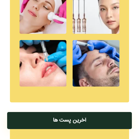
آخرین پست ها