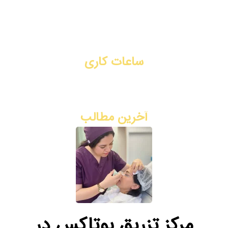
تماس با ما
رزرو نوبت آنلاین
ساعات کاری
شنبه تا چهارشنبه: ۳ بعد از ظهر - ۹ شب
پنج شنبه: ۸ صبح - ۲ ظهر
آخرین مطالب
مرکز تزریق بوتاکس در