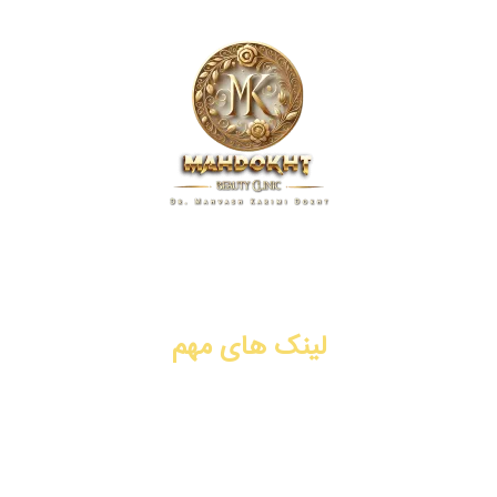
کلینیک زیبایی مهدخت، پیشگام در ارائه خدمات پوست، مو و زیبایی
در زمینه تزریق ژل و فیلر، بوتاکس، جوانسازی، لیفت با نخ، PRP،
سابسیژن، لیزر موهای زائد. شیراز، فرهنگ شهر.
لینک های مهم
تزریق ژل و فیلر
تزریق بوتاکس
جوانسازی
لیفت با نخ