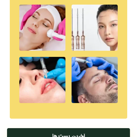
آخرین پست ها