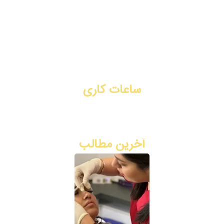
جوانسازی
لیفت با نخ
تماس با ما
رزرو نوبت آنلاین
ساعات کاری
شنبه تا چهارشنبه: ۳ بعد از ظهر - ۹ شب
پنج شنبه: ۸ صبح - ۲ ظهر
آخرین مطالب