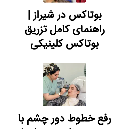
بوتاکس در شیراز |
راهنمای کامل تزریق
بوتاکس کلینیکی
رفع خطوط دور چشم با