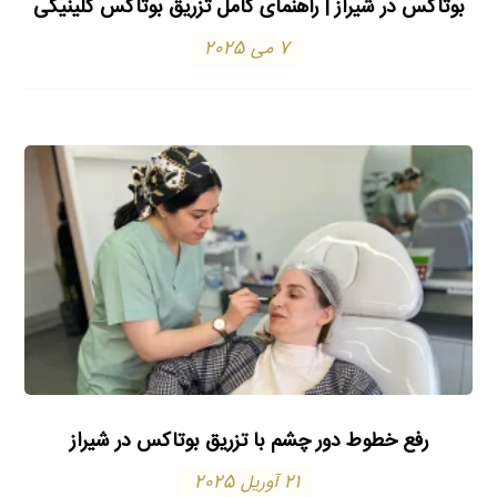
بوتاکس در شیراز | راهنمای کامل تزریق بوتاکس کلینیکی
7 می 2025
رفع خطوط دور چشم با تزریق بوتاکس در شیراز
21 آوریل 2025