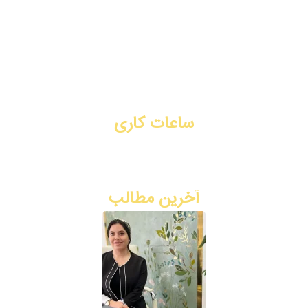
جوانسازی
لیفت با نخ
تماس با ما
رزرو نوبت آنلاین
ساعات کاری
شنبه تا چهارشنبه: ۳ بعد از ظهر - ۹ شب
پنج شنبه: ۸ صبح - ۲ ظهر
آخرین مطالب