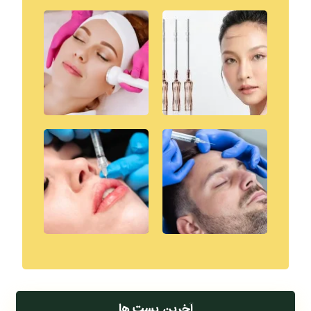
آخرین پست ها