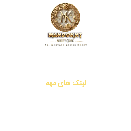
کلینیک زیبایی مهدخت، پیشگام در ارائه خدمات پوست، مو و زیبایی
در زمینه تزریق ژل و فیلر، بوتاکس، جوانسازی، لیفت با نخ، PRP،
سابسیژن، لیزر موهای زائد. شیراز، فرهنگ شهر.
لینک های مهم
تزریق ژل و فیلر
تزریق بوتاکس
جوانسازی
لیفت با نخ