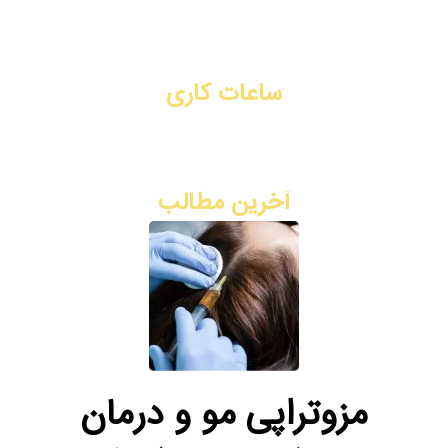
تماس با ما
رزرو نوبت آنلاین
ساعات کاری
شنبه تا چهارشنبه: ۳ بعد از ظهر - ۹ شب
پنج شنبه: ۸ صبح - ۲ ظهر
آخرین مطالب
مزوتراپی مو و درمان