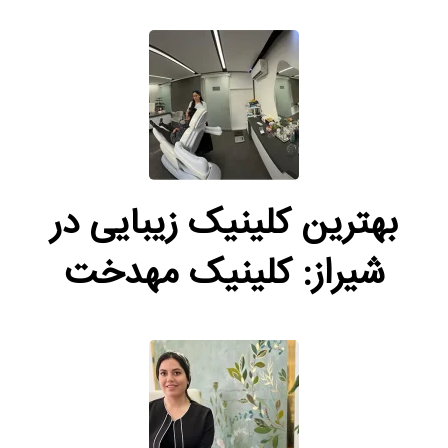
بهترین کلینیک زیبایی در
شیراز: کلینیک مهدخت