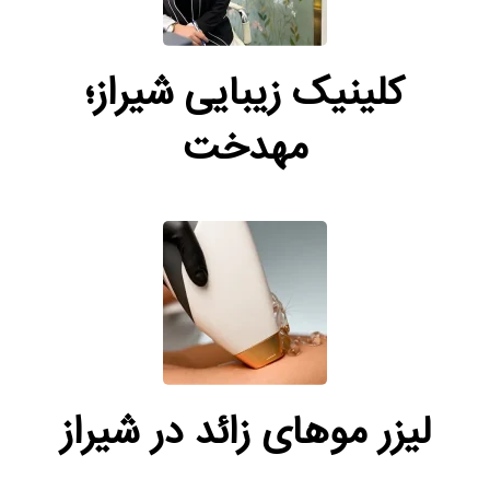
کلینیک زیبایی شیراز؛
مهدخت
لیزر موهای زائد در شیراز