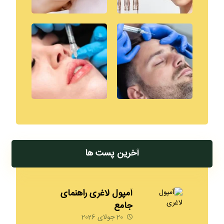
آخرین پست ها
آمپول لاغری راهنمای
جامع
20 جولای 2026