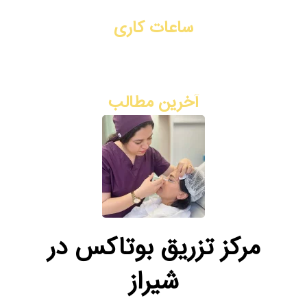
ساعات کاری
شنبه تا چهارشنبه: ۳ بعد از ظهر - ۹ شب
پنج شنبه: ۸ صبح - ۲ ظهر
آخرین مطالب
مرکز تزریق بوتاکس در
شیراز