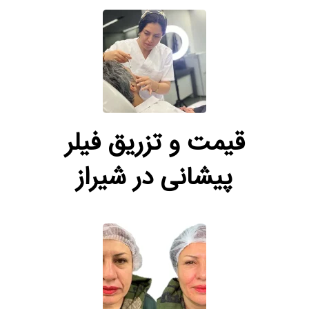
قیمت و تزریق فیلر
پیشانی در شیراز