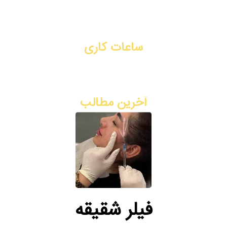
تماس با ما
رزرو نوبت آنلاین
ساعات کاری
شنبه تا چهارشنبه: ۳ بعد از ظهر - ۹ شب
پنج شنبه: ۸ صبح - ۲ ظهر
آخرین مطالب
فیلر شقیقه