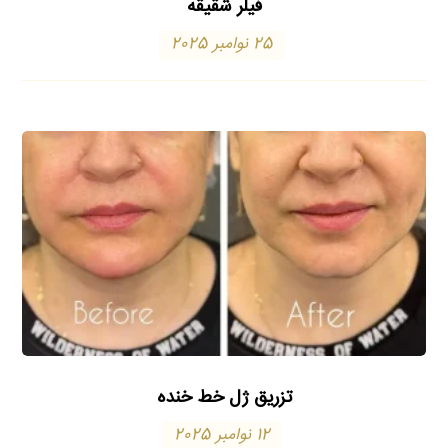
فیلر شقیقه
25 نوامبر 2025
تزریق ژل خط خنده
12 نوامبر 2025