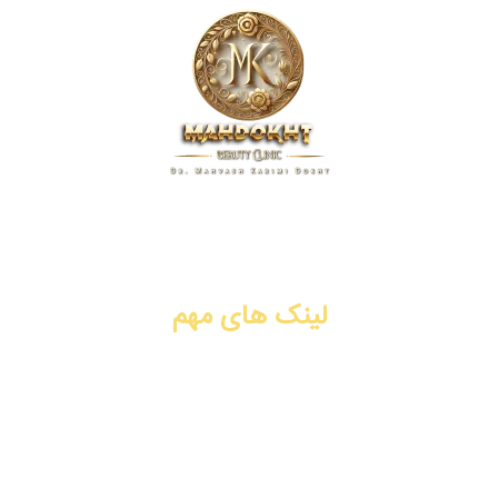
کلینیک زیبایی مهدخت، پیشگام در ارائه خدمات پوست، مو و زیبایی
در زمینه تزریق ژل و فیلر، بوتاکس، جوانسازی، لیفت با نخ، PRP،
سابسیژن، لیزر موهای زائد. شیراز، فرهنگ شهر.
لینک های مهم
تزریق ژل و فیلر
تزریق بوتاکس
جوانسازی
لیفت با نخ