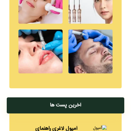
آخرین پست ها
آمپول لاغری راهنمای