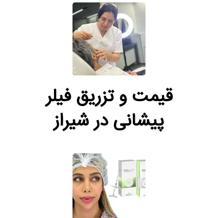
قیمت و تزریق فیلر
پیشانی در شیراز