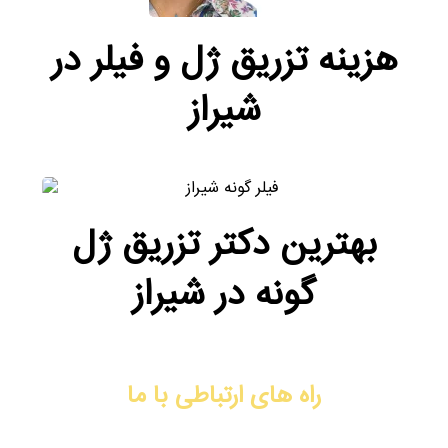
هزینه تزریق ژل و فیلر در
شیراز
بهترین دکتر تزریق ژل
گونه در شیراز
راه های ارتباطی با ما
آدرس: شیراز، فرهنگ شهر، نبش کوچه ۴۴، ساختمان دیپلمات، طبقه