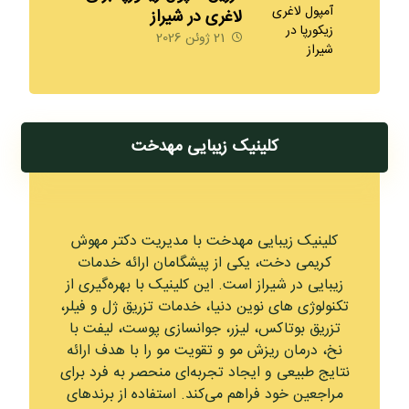
لاغری در شیراز
09170008792
21 ژوئن 2026
کلینیک زیبایی مهدخت
کلینیک زیبایی مهدخت با مدیریت دکتر مهوش
کریمی دخت، یکی از پیشگامان ارائه خدمات
زیبایی در شیراز است. این کلینیک با بهره‌گیری از
تکنولوژی‌ های نوین دنیا، خدمات تزریق ژل و فیلر،
تزریق بوتاکس، لیزر، جوانسازی پوست، لیفت با
نخ، درمان ریزش مو و تقویت مو را با هدف ارائه
نتایج طبیعی و ایجاد تجربه‌ای منحصر به فرد برای
مراجعین خود فراهم می‌کند. استفاده از برندهای