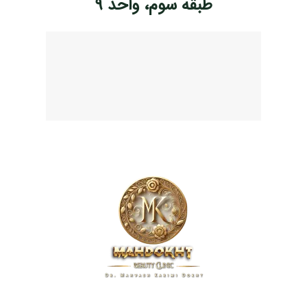
طبقه سوم، واحد ۹
کلینیک زیبایی مهدخت، پیشگام در ارائه خدمات پوست، مو و زیبایی