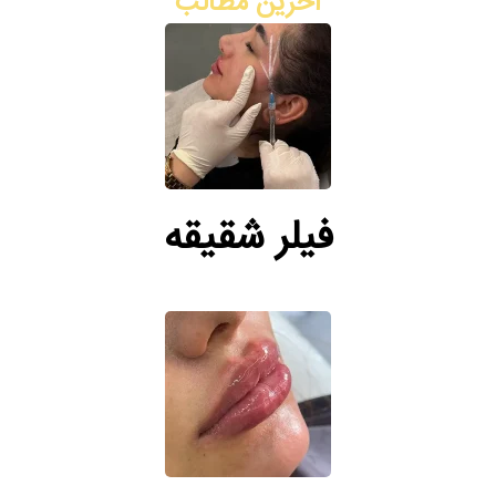
آخرین مطالب
فیلر شقیقه