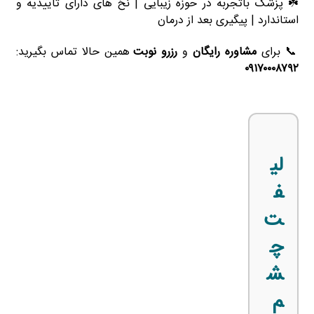
☘️ پزشک باتجربه در حوزه زیبایی | نخ‌ های دارای تأییدیه و
استاندارد | پیگیری بعد از درمان
📞 برای
مشاوره رایگان
و
رزرو نوبت
همین حالا تماس بگیرید:
۰۹۱۷۰۰۰۸۷۹۲
لی
ف
ت
چ
ش
م