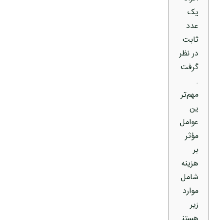
یک
عدد
ثابت
در نظر
گرفت
.
مهم‌تر
ین
عوامل
مؤثر
بر
هزینه
شامل
موارد
زیر
هستن