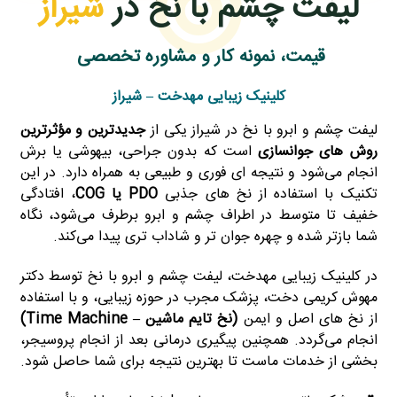
لیفت چشم با نخ در
شیراز
قیمت، نمونه‌ کار و مشاوره تخصصی
کلینیک زیبایی مهدخت – شیراز
لیفت چشم و ابرو با نخ در شیراز یکی از
جدیدترین و مؤثرترین
روش‌ های جوانسازی
است که بدون جراحی، بیهوشی یا برش
انجام می‌شود و نتیجه‌ ای فوری و طبیعی به همراه دارد. در این
تکنیک با استفاده از نخ‌ های جذبی
PDO یا COG
، افتادگی
خفیف تا متوسط در اطراف چشم و ابرو برطرف می‌شود، نگاه
شما بازتر شده و چهره جوان‌ تر و شاداب‌ تری پیدا می‌کند.
در کلینیک زیبایی مهدخت، لیفت چشم و ابرو با نخ توسط دکتر
مهوش کریمی‌ دخت، پزشک مجرب در حوزه زیبایی، و با استفاده
از نخ‌ های اصل و ایمن
(نخ تایم ماشین – Time Machine)
انجام می‌گردد. همچنین پیگیری درمانی بعد از انجام پروسیجر،
بخشی از خدمات ماست تا بهترین نتیجه برای شما حاصل شود.